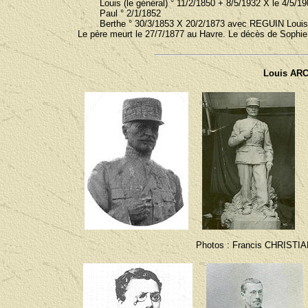
Louis (le général) ° 11/2/1850 + 8/5/1932 X le 4/5/1905
Paul ° 2/1/1852
Berthe ° 30/3/1853 X 20/2/1873 avec REGUIN Louis
Le père meurt le 27/7/1877 au Havre. Le décès de Sophie 
Louis ARC
Photos : Francis CHRISTIA